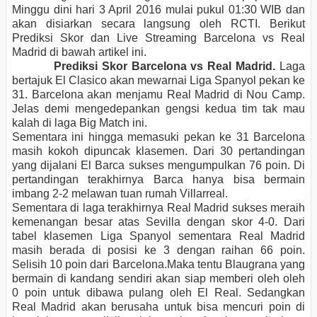
Minggu dini hari 3 April 2016 mulai pukul 01:30 WIB dan
akan disiarkan secara langsung oleh RCTI. Berikut
Prediksi Skor dan Live Streaming Barcelona vs Real
Madrid di bawah artikel ini.
Prediksi Skor Barcelona vs Real Madrid.
Laga
bertajuk El Clasico akan mewarnai Liga Spanyol pekan ke
31. Barcelona akan menjamu Real Madrid di Nou Camp.
Jelas demi mengedepankan gengsi kedua tim tak mau
kalah di laga Big Match ini.
Sementara ini hingga memasuki pekan ke 31 Barcelona
masih kokoh dipuncak klasemen. Dari 30 pertandingan
yang dijalani El Barca sukses mengumpulkan 76 poin. Di
pertandingan terakhirnya Barca hanya bisa bermain
imbang 2-2 melawan tuan rumah Villarreal.
Sementara di laga terakhirnya Real Madrid sukses meraih
kemenangan besar atas Sevilla dengan skor 4-0. Dari
tabel klasemen Liga Spanyol sementara Real Madrid
masih berada di posisi ke 3 dengan raihan 66 poin.
Selisih 10 poin dari Barcelona.Maka tentu Blaugrana yang
bermain di kandang sendiri akan siap memberi oleh oleh
0 poin untuk dibawa pulang oleh El Real. Sedangkan
Real Madrid akan berusaha untuk bisa mencuri poin di