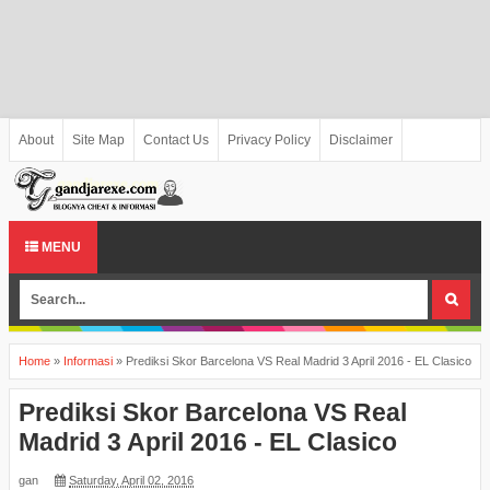
About
Site Map
Contact Us
Privacy Policy
Disclaimer
MENU
Home
»
Informasi
»
Prediksi Skor Barcelona VS Real Madrid 3 April 2016 - EL Clasico
Prediksi Skor Barcelona VS Real
Madrid 3 April 2016 - EL Clasico
gan
Saturday, April 02, 2016