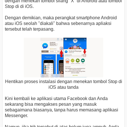
dengan menekan tombol silang "X" di Android atau tombol
Stop di di iOS.
Dengan demikian, maka perangkat smartphone Android
atau iOS seolah "diakali" bahwa sebenarnya apliaksi
tersebut telah terpasang.
Hentikan proses instalasi dengan menekan tombol Stop di
iOS atau tanda
Kini kembali ke aplikasi utama Facebook dan Anda
sekarang bisa mengakses pesan yang masuk
sebagaimana biasanya, tanpa harus memasang aplikasi
Messenger.
Namun, jika trik tersebut di atas belum juga ampuh, Anda