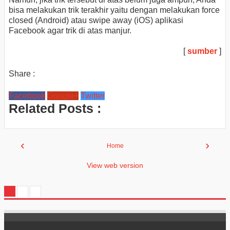
bisa melakukan trik terakhir yaitu dengan melakukan force
closed (Android) atau swipe away (iOS) aplikasi
Facebook agar trik di atas manjur.
[
sumber
]
Share :
Facebook
Google+
Twitter
Related Posts :
‹
›
Home
View web version