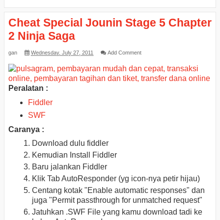
Cheat Special Jounin Stage 5 Chapter
2 Ninja Saga
gan
Wednesday, July 27, 2011
Add Comment
Peralatan :
Fiddler
SWF
Caranya :
Download dulu fiddler
Kemudian Install Fiddler
Baru jalankan Fiddler
Klik Tab AutoResponder (yg icon-nya petir hijau)
Centang kotak "Enable automatic responses" dan
juga "Permit passthrough for unmatched request"
Jatuhkan .SWF File yang kamu download tadi ke