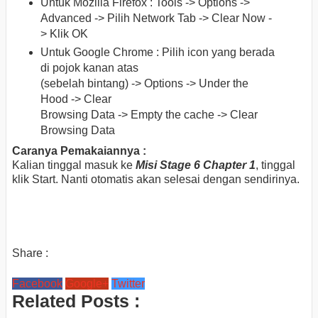
Untuk Mozilla Firefox : Tools -> Options ->
Advanced -> Pilih Network Tab -> Clear Now -
> Klik OK
Untuk Google Chrome : Pilih icon yang berada
di pojok kanan atas
(sebelah bintang) -> Options -> Under the
Hood -> Clear
Browsing Data -> Empty the cache -> Clear
Browsing Data
Caranya Pemakaiannya :
Kalian tinggal masuk ke
Misi Stage 6 Chapter 1
, tinggal
klik Start. Nanti otomatis akan selesai dengan sendirinya.
Share :
Facebook
Google+
Twitter
Related Posts :