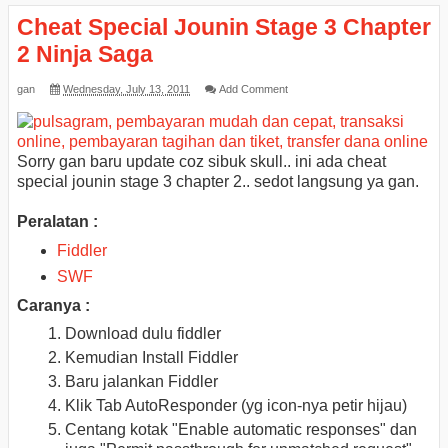
Cheat Special Jounin Stage 3 Chapter
2 Ninja Saga
gan
Wednesday, July 13, 2011
Add Comment
Sorry gan baru update coz sibuk skull.. ini ada cheat
special jounin stage 3 chapter 2.. sedot langsung ya gan.
Peralatan :
Fiddler
SWF
Caranya :
Download dulu fiddler
Kemudian Install Fiddler
Baru jalankan Fiddler
Klik Tab AutoResponder (yg icon-nya petir hijau)
Centang kotak "Enable automatic responses" dan