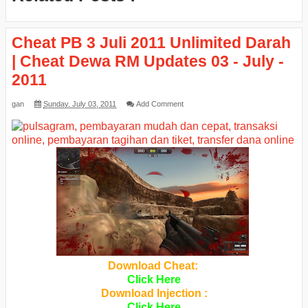
Cheat PB 3 Juli 2011 Unlimited Darah
| Cheat Dewa RM Updates 03 - July -
2011
gan
Sunday, July 03, 2011
Add Comment
Download Cheat:
Click Here
Download Injection :
Click Here