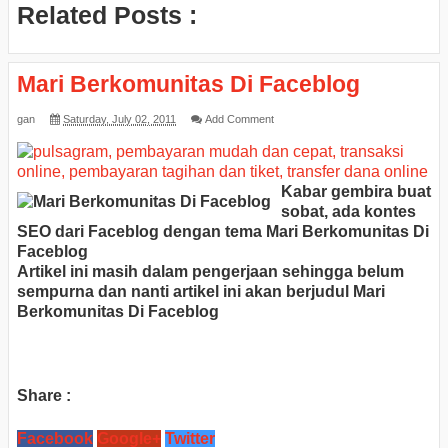
Related Posts :
Mari Berkomunitas Di Faceblog
gan
Saturday, July 02, 2011
Add Comment
Kabar gembira buat
sobat, ada kontes
SEO dari Faceblog dengan tema
Mari Berkomunitas Di
Faceblog
Artikel ini masih dalam pengerjaan sehingga belum
sempurna dan nanti artikel ini akan berjudul
Mari
Berkomunitas Di Faceblog
Share :
Facebook
Google+
Twitter