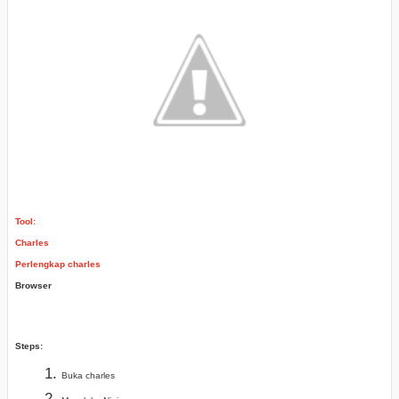
Tool:
Charles
Perlengkap charles
Browser
Steps:
Buka charles