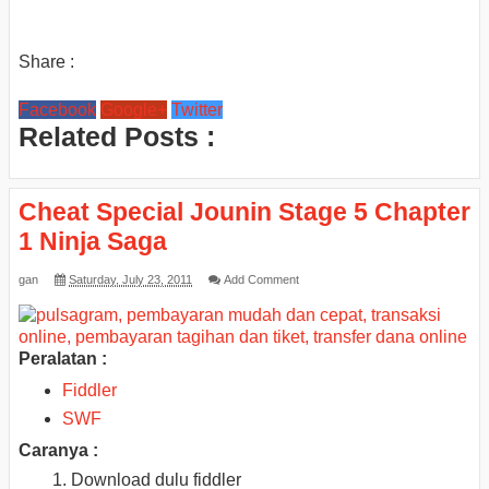
Share :
Facebook
Google+
Twitter
Related Posts :
Cheat Special Jounin Stage 5 Chapter
1 Ninja Saga
gan
Saturday, July 23, 2011
Add Comment
Peralatan :
Fiddler
SWF
Caranya :
Download dulu fiddler