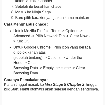
kolom AutoResponder
Setelah itu bersihkan chace
Masuk ke Ninja Saga
Baru pilih karakter yang akan kamu mainkan
Cara Menghapus chace :
Untuk Mozilla Firefox : Tools -> Options ->
Advanced -> Pilih Network Tab -> Clear Now -
> Klik OK
Untuk Google Chrome : Pilih icon yang berada
di pojok kanan atas
(sebelah bintang) -> Options -> Under the
Hood -> Clear
Browsing Data -> Empty the cache -> Clear
Browsing Data
Caranya Pemakaiannya :
Kalian tinggal masuk ke
Misi Stage 5 Chapter 2
, tinggal
klik Start. Nanti otomatis akan selesai dengan sendirinya.