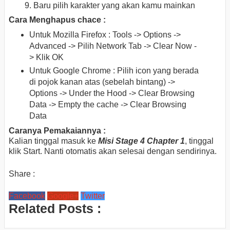
Baru pilih karakter yang akan kamu mainkan
Cara Menghapus chace :
Untuk Mozilla Firefox : Tools -> Options ->
Advanced -> Pilih Network Tab -> Clear Now -
> Klik OK
Untuk Google Chrome : Pilih icon yang berada
di pojok kanan atas (sebelah bintang) ->
Options -> Under the Hood -> Clear Browsing
Data -> Empty the cache -> Clear Browsing
Data
Caranya Pemakaiannya :
Kalian tinggal masuk ke
Misi Stage 4 Chapter 1
, tinggal
klik Start. Nanti otomatis akan selesai dengan sendirinya.
Share :
Facebook
Google+
Twitter
Related Posts :