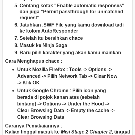
Centang kotak "Enable automatic responses"
dan juga "Permit passthrough for unmatched
request"
Jatuhkan .SWF File yang kamu download tadi
ke kolom AutoResponder
Setelah itu bersihkan chace
Masuk ke Ninja Saga
Baru pilih karakter yang akan kamu mainkan
Cara Menghapus chace :
Untuk Mozilla Firefox : Tools -> Options ->
Advanced -> Pilih Network Tab -> Clear Now
-> Klik OK
Untuk Google Chrome : Pilih icon yang
berada di pojok kanan atas (sebelah
bintang) -> Options -> Under the Hood ->
Clear Browsing Data -> Empty the cache ->
Clear Browsing Data
Caranya Pemakaiannya :
Kalian tinggal masuk ke
Misi Stage 2 Chapter 2
, tinggal