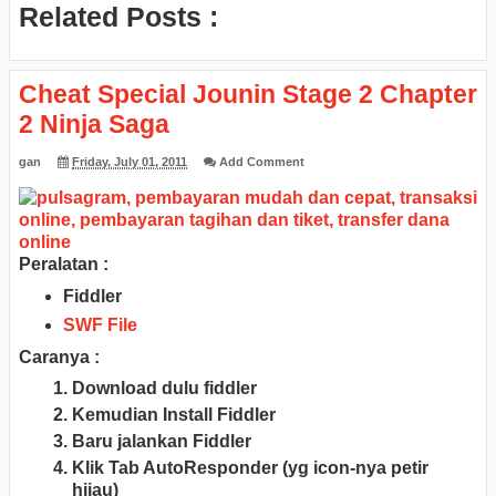
Related Posts :
Cheat Special Jounin Stage 2 Chapter
2 Ninja Saga
gan
Friday, July 01, 2011
Add Comment
Peralatan :
Fiddler
SWF File
Caranya :
Download dulu fiddler
Kemudian Install Fiddler
Baru jalankan Fiddler
Klik Tab AutoResponder (yg icon-nya petir
hijau)