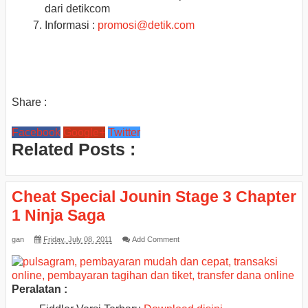
dari detikcom
Informasi :
promosi@detik.com
Share :
Facebook
Google+
Twitter
Related Posts :
Cheat Special Jounin Stage 3 Chapter
1 Ninja Saga
gan
Friday, July 08, 2011
Add Comment
Peralatan :