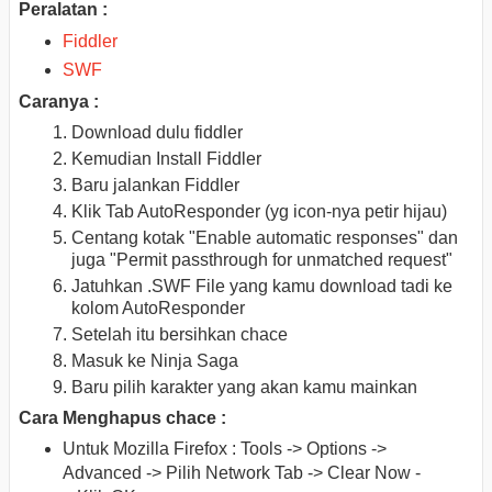
Peralatan :
Fiddler
SWF
Caranya :
Download dulu fiddler
Kemudian Install Fiddler
Baru jalankan Fiddler
Klik Tab AutoResponder (yg icon-nya petir hijau)
Centang kotak "Enable automatic responses" dan
juga "Permit passthrough for unmatched request"
Jatuhkan .SWF File yang kamu download tadi ke
kolom AutoResponder
Setelah itu bersihkan chace
Masuk ke Ninja Saga
Baru pilih karakter yang akan kamu mainkan
Cara Menghapus chace :
Untuk Mozilla Firefox : Tools -> Options ->
Advanced -> Pilih Network Tab -> Clear Now -