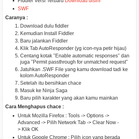
Fiddler Versi Terbaru
Download disini
SWF
Caranya :
Download dulu fiddler
Kemudian Install Fiddler
Baru jalankan Fiddler
Klik Tab AutoResponder (yg icon-nya petir hijau)
Centang kotak "Enable automatic responses" dan
juga "Permit passthrough for unmatched request"
Jatuhkan .SWF File yang kamu download tadi ke
kolom AutoResponder
Setelah itu bersihkan chace
Masuk ke Ninja Saga
Baru pilih karakter yang akan kamu mainkan
Cara Menghapus chace :
Untuk Mozilla Firefox : Tools -> Options ->
Advanced -> Pilih Network Tab -> Clear Now -
> Klik OK
Untuk Google Chrome : Pilih icon yang berada