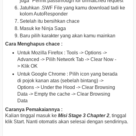
juga "Permit passthrough for unmatched request"
Jatuhkan .SWF File yang kamu download tadi ke
kolom AutoResponder
Setelah itu bersihkan chace
Masuk ke Ninja Saga
Baru pilih karakter yang akan kamu mainkan
Cara Menghapus chace :
Untuk Mozilla Firefox : Tools -> Options ->
Advanced -> Pilih Network Tab -> Clear Now -
> Klik OK
Untuk Google Chrome : Pilih icon yang berada
di pojok kanan atas (sebelah bintang) ->
Options -> Under the Hood -> Clear Browsing
Data -> Empty the cache -> Clear Browsing
Data
Caranya Pemakaiannya :
Kalian tinggal masuk ke
Misi Stage 3 Chapter 2
, tinggal
klik Start. Nanti otomatis akan selesai dengan sendirinya.