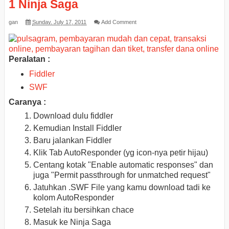
1 Ninja Saga
gan
Sunday, July 17, 2011
Add Comment
Peralatan :
Fiddler
SWF
Caranya :
Download dulu fiddler
Kemudian Install Fiddler
Baru jalankan Fiddler
Klik Tab AutoResponder (yg icon-nya petir hijau)
Centang kotak "Enable automatic responses" dan
juga "Permit passthrough for unmatched request"
Jatuhkan .SWF File yang kamu download tadi ke
kolom AutoResponder
Setelah itu bersihkan chace
Masuk ke Ninja Saga