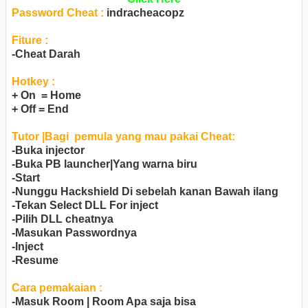
Password Cheat :
indracheacopz
Fiture :
-Cheat Darah
Hotkey :
+ On = Home
+ Off = End
Tutor |Bagi pemula yang mau pakai Cheat:
-Buka injector
-Buka PB launcher|Yang warna biru
-Start
-Nunggu Hackshield Di sebelah kanan Bawah ilang
-Tekan Select DLL For inject
-Pilih DLL cheatnya
-Masukan Passwordnya
-Inject
-Resume
Cara pemakaian :
-Masuk Room | Room Apa saja bisa