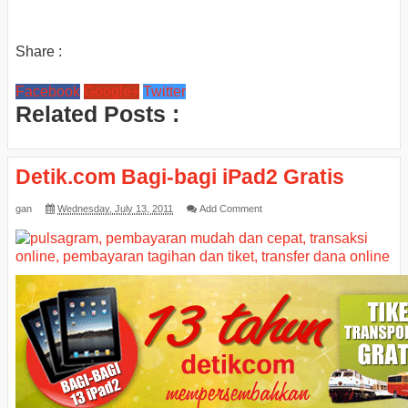
Share :
Facebook
Google+
Twitter
Related Posts :
Detik.com Bagi-bagi iPad2 Gratis
gan
Wednesday, July 13, 2011
Add Comment