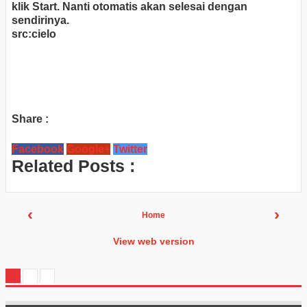
klik Start. Nanti otomatis akan selesai dengan
sendirinya.
src:cielo
Share :
Facebook
Google+
Twitter
Related Posts :
‹
›
Home
View web version