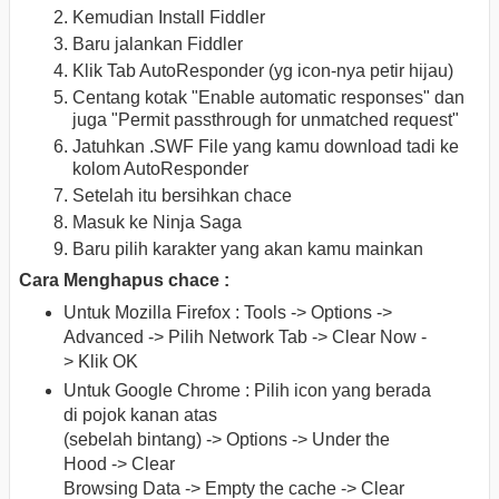
Kemudian Install Fiddler
Baru jalankan Fiddler
Klik Tab AutoResponder (yg icon-nya petir hijau)
Centang kotak "Enable automatic responses" dan
juga "Permit passthrough for unmatched request"
Jatuhkan .SWF File yang kamu download tadi ke
kolom AutoResponder
Setelah itu bersihkan chace
Masuk ke Ninja Saga
Baru pilih karakter yang akan kamu mainkan
Cara Menghapus chace :
Untuk Mozilla Firefox : Tools -> Options ->
Advanced -> Pilih Network Tab -> Clear Now -
> Klik OK
Untuk Google Chrome : Pilih icon yang berada
di pojok kanan atas
(sebelah bintang) -> Options -> Under the
Hood -> Clear
Browsing Data -> Empty the cache -> Clear