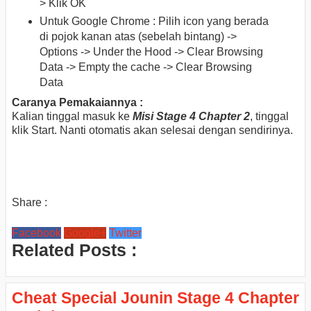
> Klik OK
Untuk Google Chrome : Pilih icon yang berada
di pojok kanan atas (sebelah bintang) ->
Options -> Under the Hood -> Clear Browsing
Data -> Empty the cache -> Clear Browsing
Data
Caranya Pemakaiannya :
Kalian tinggal masuk ke
Misi Stage 4 Chapter 2
, tinggal
klik Start. Nanti otomatis akan selesai dengan sendirinya.
Share :
Facebook
Google+
Twitter
Related Posts :
Cheat Special Jounin Stage 4 Chapter