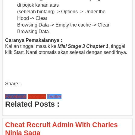
di pojok kanan atas
(sebelah bintang) -> Options -> Under the
Hood -> Clear
Browsing Data -> Empty the cache -> Clear
Browsing Data
Caranya Pemakaiannya :
Kalian tinggal masuk ke
Misi Stage 3 Chapter 1
, tinggal
klik Start. Nanti otomatis akan selesai dengan sendirinya.
Share :
Facebook
Google+
Twitter
Related Posts :
Cheat Recruit Admin With Charles
Ninja Saga