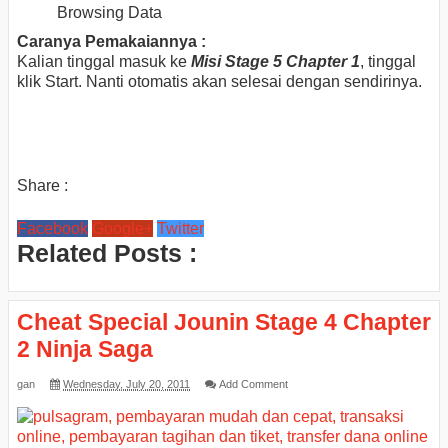
Browsing Data
Caranya Pemakaiannya :
Kalian tinggal masuk ke
Misi Stage 5 Chapter 1
, tinggal
klik Start. Nanti otomatis akan selesai dengan sendirinya.
Share :
Facebook
Google+
Twitter
Related Posts :
Cheat Special Jounin Stage 4 Chapter
2 Ninja Saga
gan
Wednesday, July 20, 2011
Add Comment