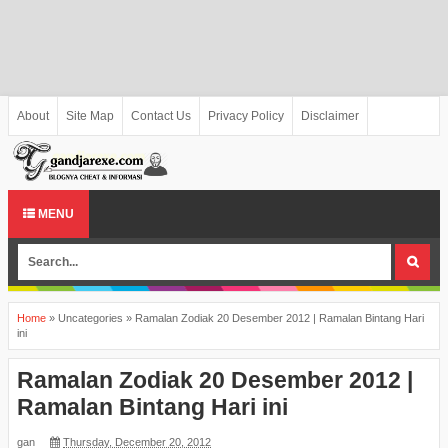
About
Site Map
Contact Us
Privacy Policy
Disclaimer
MENU
Home
»
Uncategories
»
Ramalan Zodiak 20 Desember 2012 | Ramalan Bintang Hari
ini
Ramalan Zodiak 20 Desember 2012 |
Ramalan Bintang Hari ini
gan
Thursday, December 20, 2012