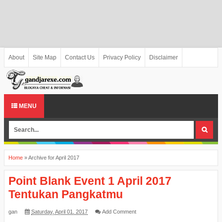
About
Site Map
Contact Us
Privacy Policy
Disclaimer
MENU
Home
»
Archive for April 2017
Point Blank Event 1 April 2017
Tentukan Pangkatmu
gan
Saturday, April 01, 2017
Add Comment