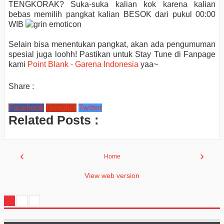
TENGKORAK? Suka-suka kalian kok karena kalian
bebas memilih pangkat kalian BESOK dari pukul 00:00
WIB
Selain bisa menentukan pangkat, akan ada pengumuman
spesial juga loohh! Pastikan untuk Stay Tune di Fanpage
kami
Point Blank - Garena Indonesia
yaa~
Share :
Facebook
Google+
Twitter
Related Posts :
‹
›
Home
View web version