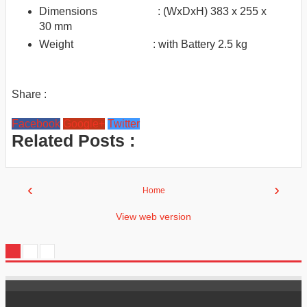
Dimensions :
(WxDxH) 383 x 255 x
30 mm
Weight :
with Battery 2.5 kg
Share :
Facebook
Google+
Twitter
Related Posts :
‹
›
Home
View web version