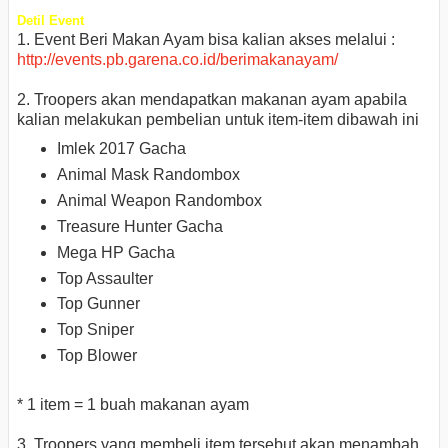
Detil Event
1. Event Beri Makan Ayam bisa kalian akses melalui :
http://events.pb.garena.co.id/berimakanayam/
2. Troopers akan mendapatkan makanan ayam apabila
kalian melakukan pembelian untuk item-item dibawah ini
Imlek 2017 Gacha
Animal Mask Randombox
Animal Weapon Randombox
Treasure Hunter Gacha
Mega HP Gacha
Top Assaulter
Top Gunner
Top Sniper
Top Blower
* 1 item = 1 buah makanan ayam
3. Troopers yang membeli item tersebut akan menambah