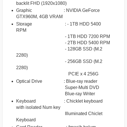
backlit FHD (1920x1080)
Graphic :
NVIDIA GeForce
GTX960M, 4GB VRAM
Storage :
- 1TB HDD 5400
RPM
- 1TB HDD 7200 RPM
- 2TB HDD 5400 RPM
- 128GB SSD (M.2
2280)
- 256GB SSD (M.2
2280)
PCIE x 4 256G
Optical Drive
: Blue-ray reader
Super-Multi DVD
Blue-ray Writer
Keyboard :
Chicklet keyboard
with isolated Num key
Illuminated Chiclet
Keyboard