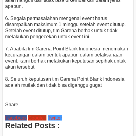
akan hangus dan tidak bisa dikembalikan dalam jenis
apapun.
6. Segala permasalahan mengenai event harus
disampaikan maksimum 1 minggu setelah event ditutup.
Setelah event ditutup, tim Garena berhak untuk tidak
melakukan pengecekan untuk event ini.
7. Apabila tim Garena Point Blank Indonesia menemukan
kecurangan dalam bentuk apapun dalam pelaksanaan
event, kami berhak melakukan keputusan sepihak untuk
akun tersebut.
8. Seluruh keputusan tim Garena Point Blank Indonesia
adalah mutlak dan tidak bisa diganggu gugat
Share :
Facebook
Google+
Twitter
Related Posts :