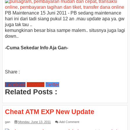
PB Maintenance 15 Juni 2011 - PB sedang maintenance
hari ini dari tadi siang pukul 12 an .mau update apa ya. gw
juga tak tau ..
kemungkinan besar bisa sampe malem.. situsnya juga lagi
down..
-Cuma Sekedar Info Aja Gan-
Share :
Facebook
Google+
Twitter
Related Posts :
Cheat ATM EXP New Update
gan
Monday, June 13, 2011
Add Comment