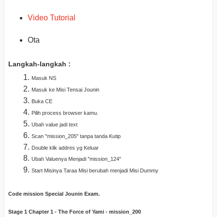
Video Tutorial
Ota
Langkah-langkah :
Masuk NS
Masuk ke Misi Tensai Jounin
Buka CE
Pilih process browser kamu.
Ubah value jadi text
Scan "mission_205" tanpa tanda Kutip
Double klik addres yg Keluar
Ubah Valuenya Menjadi "mission_124"
Start Misinya Taraa Misi berubah menjadi Misi Dummy
Code mission Special Jounin Exam.
Stage 1 Chapter 1 - The Force of Yami - mission_200