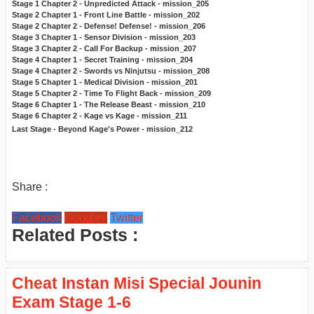
Stage 1 Chapter 2 - Unpredicted Attack - mission_205
Stage 2 Chapter 1 - Front Line Battle - mission_202
Stage 2 Chapter 2 - Defense! Defense! - mission_206
Stage 3 Chapter 1 - Sensor Division - mission_203
Stage 3 Chapter 2 - Call For Backup - mission_207
Stage 4 Chapter 1 - Secret Training - mission_204
Stage 4 Chapter 2 - Swords vs Ninjutsu - mission_208
Stage 5 Chapter 1 - Medical Division - mission_201
Stage 5 Chapter 2 - Time To Flight Back - mission_209
Stage 6 Chapter 1 - The Release Beast - mission_210
Stage 6 Chapter 2 - Kage vs Kage - mission_211
Last Stage - Beyond Kage's Power - mission_212
Share :
Facebook
Google+
Twitter
Related Posts :
Cheat Instan Misi Special Jounin
Exam Stage 1-6