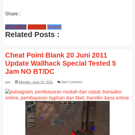
Share :
Facebook
Google+
Twitter
Related Posts :
Cheat Point Blank 20 Juni 2011
Update Wallhack Special Tested 5
Jam NO BT/DC
gan
Monday, June 20, 2011
Add Comment