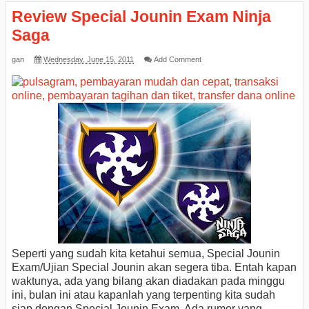
Review Special Jounin Exam Ninja
Saga
gan
Wednesday, June 15, 2011
Add Comment
Seperti yang sudah kita ketahui semua, Special Jounin
Exam/Ujian Special Jounin akan segera tiba. Entah kapan
waktunya, ada yang bilang akan diadakan pada minggu
ini, bulan ini atau kapanlah yang terpenting kita sudah
siap dengan Special Jounin Exam. Ada rumor yang