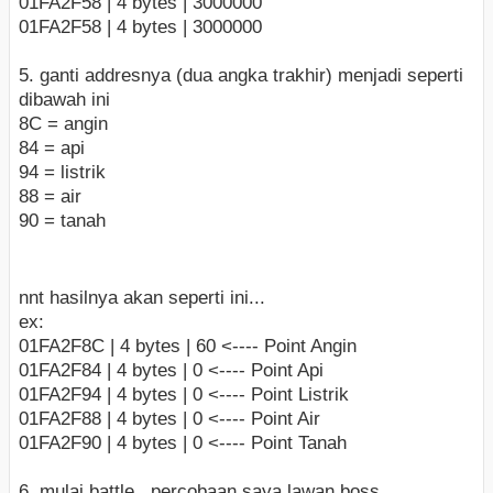
01FA2F58 | 4 bytes | 3000000
01FA2F58 | 4 bytes | 3000000
5. ganti addresnya (dua angka trakhir) menjadi seperti
dibawah ini
8C = angin
84 = api
94 = listrik
88 = air
90 = tanah
nnt hasilnya akan seperti ini...
ex:
01FA2F8C | 4 bytes | 60 <---- Point Angin
01FA2F84 | 4 bytes | 0 <---- Point Api
01FA2F94 | 4 bytes | 0 <---- Point Listrik
01FA2F88 | 4 bytes | 0 <---- Point Air
01FA2F90 | 4 bytes | 0 <---- Point Tanah
6. mulai battle...percobaan saya lawan boss...