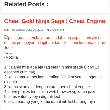
Related Posts :
Cheat Gold Ninja Saga | Cheat Engine
gan
Monday, June 20, 2011
1 Comment
Tools:
-C.E
-Mozilla
1. Jalanin misi apa aja (aq saranin misi grade C : lvl 13
escaped criminal)
2. kalo kamu dapet item healing / chakra scroll jangan di
ok dulu..
3. kamu scan aja dengan cara open cheat engine
4. open proces terus pilih web browser yg kamu pake
5. terus value typeya diganti text
6. scan barang yang kamu dapat nih list barang -nya