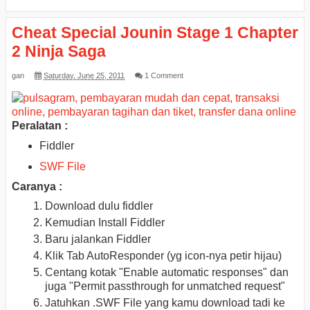
Cheat Special Jounin Stage 1 Chapter
2 Ninja Saga
gan
Saturday, June 25, 2011
1 Comment
Peralatan :
Fiddler
SWF File
Caranya :
Download dulu fiddler
Kemudian Install Fiddler
Baru jalankan Fiddler
Klik Tab AutoResponder (yg icon-nya petir hijau)
Centang kotak "Enable automatic responses" dan
juga "Permit passthrough for unmatched request"
Jatuhkan .SWF File yang kamu download tadi ke