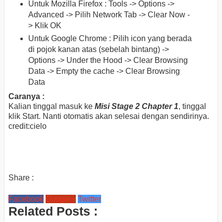
Untuk Mozilla Firefox : Tools -> Options ->
Advanced -> Pilih Network Tab -> Clear Now -
> Klik OK
Untuk Google Chrome : Pilih icon yang berada
di pojok kanan atas (sebelah bintang) ->
Options -> Under the Hood -> Clear Browsing
Data -> Empty the cache -> Clear Browsing
Data
Caranya :
Kalian tinggal masuk ke
Misi Stage 2 Chapter 1
, tinggal
klik Start. Nanti otomatis akan selesai dengan sendirinya.
credit:cielo
Share :
Facebook
Google+
Twitter
Related Posts :