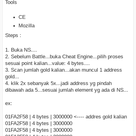
Tools
CE
Mozilla
Steps :
1. Buka NS....
2. Sebelum Battle...buka Cheat Engine...pilih proses
sesuai point kalian...value: 4 bytes....
3. Scan jumlah gold kalian...akan muncul 1 address
gold...
4. klik 2x sebanyak 5x...jadi address yg pindah
dibawah ada 5...sesuai jumlah element yg ada di NS...
ex:
01FA2F58 | 4 bytes | 3000000 <---- addres gold kalian
01FA2F58 | 4 bytes | 3000000
01FA2F58 | 4 bytes | 3000000