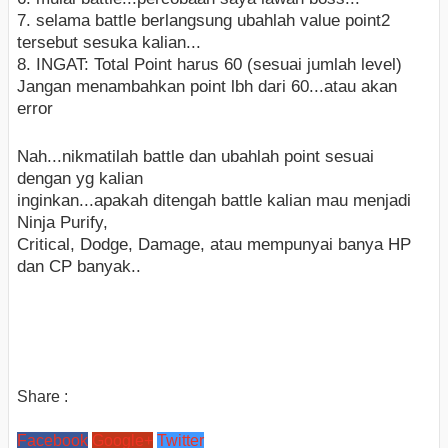
7. selama battle berlangsung ubahlah value point2
tersebut sesuka kalian...
8. INGAT: Total Point harus 60 (sesuai jumlah level)
Jangan menambahkan point lbh dari 60...atau akan
error
Nah...nikmatilah battle dan ubahlah point sesuai
dengan yg kalian
inginkan...apakah ditengah battle kalian mau menjadi
Ninja Purify,
Critical, Dodge, Damage, atau mempunyai banya HP
dan CP banyak..
Share :
Facebook
Google+
Twitter