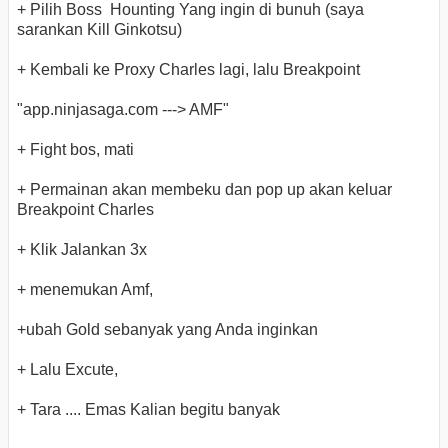
+ Pilih Boss Hounting Yang ingin di bunuh (saya
sarankan Kill Ginkotsu)
+ Kembali ke Proxy Charles lagi, lalu Breakpoint
"app.ninjasaga.com ---> AMF"
+ Fight bos, mati
+ Permainan akan membeku dan pop up akan keluar
Breakpoint Charles
+ Klik Jalankan 3x
+ menemukan Amf,
+ubah Gold sebanyak yang Anda inginkan
+ Lalu Excute,
+ Tara .... Emas Kalian begitu banyak