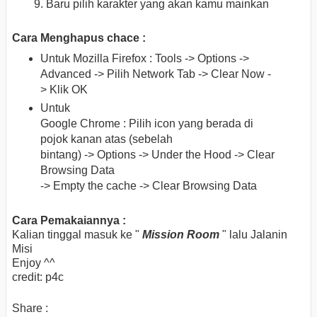
Baru pilih karakter yang akan kamu mainkan
Cara Menghapus chace :
Untuk Mozilla Firefox : Tools -> Options ->
Advanced -> Pilih Network Tab -> Clear Now -
> Klik OK
Untuk
Google Chrome : Pilih icon yang berada di
pojok kanan atas (sebelah
bintang) -> Options -> Under the Hood -> Clear
Browsing Data
-> Empty the cache -> Clear Browsing Data
Cara Pemakaiannya :
Kalian tinggal masuk ke "
Mission Room
" lalu Jalanin
Misi
Enjoy ^^
credit: p4c
Share :