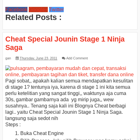
Facebook
Google+
Twitter
Related Posts :
Cheat Special Jounin Stage 1 Ninja
Saga
gan
Thursday, June 23, 2011
Add Comment
Pagi sobat,, apakah kalian semua mendapatkan kesulitan
di stage 1? tentunya iya, karena di stage 1 ini kita semua
perlu ketelitian yang sangat tinggi,, waktunya aja cuma
30s, gambar gambarnya ada yg mirip juga,, wew
susahnya.. Tenang saja kali ini Blognya Cheat berbagi
lagi.. yaitu Cheat Special Jounin Stage 1 Ninja Saga.
langsung saja sedot nih
Steps :
Buka Cheat Engine