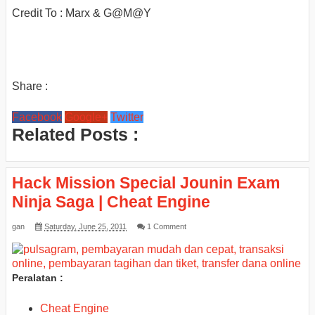
Credit To : Marx & G@M@Y
Share :
Facebook
Google+
Twitter
Related Posts :
Hack Mission Special Jounin Exam
Ninja Saga | Cheat Engine
gan
Saturday, June 25, 2011
1 Comment
Peralatan :
Cheat Engine