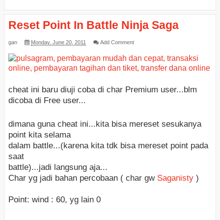
Reset Point In Battle Ninja Saga
gan
Monday, June 20, 2011
Add Comment
cheat ini baru diuji coba di char Premium user...blm
dicoba di Free user...
dimana guna cheat ini...kita bisa mereset sesukanya
point kita selama
dalam battle...(karena kita tdk bisa mereset point pada
saat
battle)...jadi langsung aja...
Char yg jadi bahan percobaan ( char gw
Saganisty
)
Point: wind : 60, yg lain 0