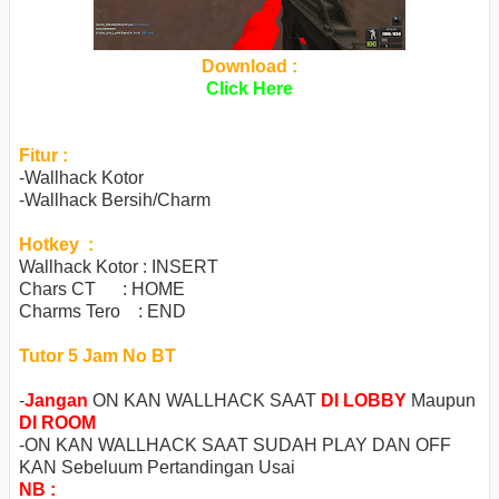
Download :
Click Here
Fitur :
-Wallhack Kotor
-Wallhack Bersih/Charm
Hotkey :
Wallhack Kotor : INSERT
Chars CT : HOME
Charms Tero : END
Tutor 5 Jam No BT
-
Jangan
ON KAN WALLHACK SAAT
DI LOBBY
Maupun
DI ROOM
-ON KAN WALLHACK SAAT SUDAH PLAY DAN OFF
KAN Sebeluum Pertandingan Usai
NB :