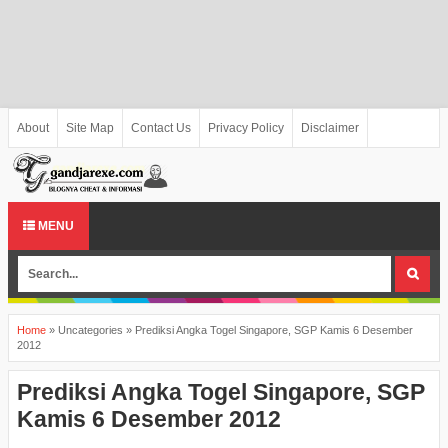
About
Site Map
Contact Us
Privacy Policy
Disclaimer
MENU
Home
»
Uncategories
»
Prediksi Angka Togel Singapore, SGP Kamis 6 Desember
2012
Prediksi Angka Togel Singapore, SGP
Kamis 6 Desember 2012