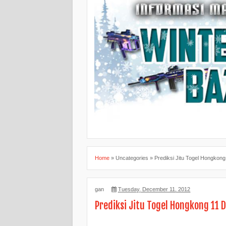
Home
»
Uncategories
»
Prediksi Jitu Togel Hongkon
gan
Tuesday, December 11, 2012
Prediksi Jitu Togel Hongkong 11