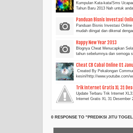
Kumpulan Kata-kata/Sms Ucapan
Tahun Baru 2013 Nah untuk and
Panduan Bisnis Investasi On
Panduan Bisnis Investasi Onlin
mudah diingat dan dikenal de
Happy New Year 2013
Blognya Cheat Menucapkan Selama
tahun sebelumnya dan semoga s
Cheat CB Cabal Online 01 Janu
Created By Pekalongan Communit
kesini!http://www.youtube.co
Trik Internet Gratis XL 31 D
Update Terbaru Trik Internet XL
Internet Gratis XL 31 Desember
0 RESPONSE TO "PREDIKSI JITU TOG