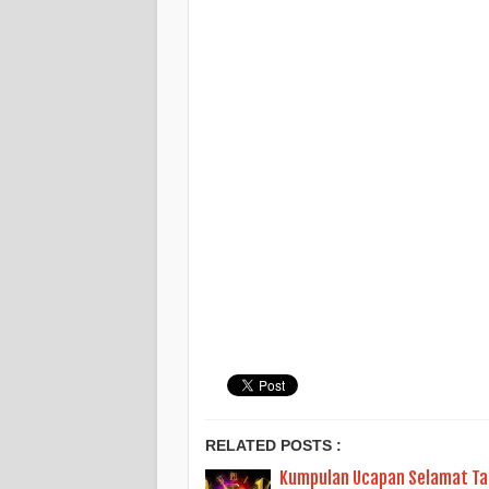
RELATED POSTS :
Kumpulan Ucapan Selamat Ta