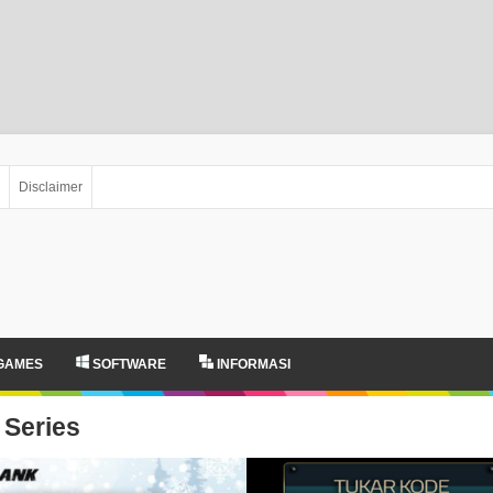
Disclaimer
GAMES
SOFTWARE
INFORMASI
Series