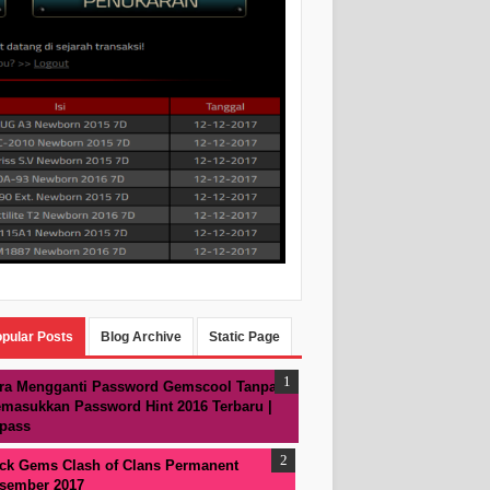
pular Posts
Blog Archive
Static Page
ra Mengganti Password Gemscool Tanpa
masukkan Password Hint 2016 Terbaru |
pass
ck Gems Clash of Clans Permanent
sember 2017