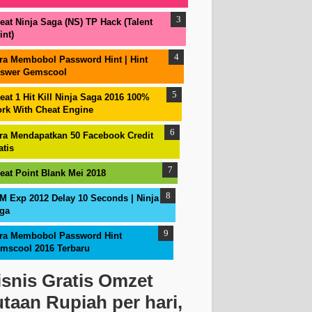
eat Ninja Saga (NS) TP Hack (Talent
int)
ra Membobol Password Hint | Hint
swer Gemscool
eat 1 Hit Kill Ninja Saga 2016 100%
rk With Cheat Engine
ra Mendapatkan 50 Facebook Credit
atis
eat Point Blank Mei 2018
M Exp 2012 Delay 10 Seconds | Ninja
ga
ra Membobol Password Hint
mscool 2016 Terbaru
isnis Gratis Omzet
utaan Rupiah per hari,