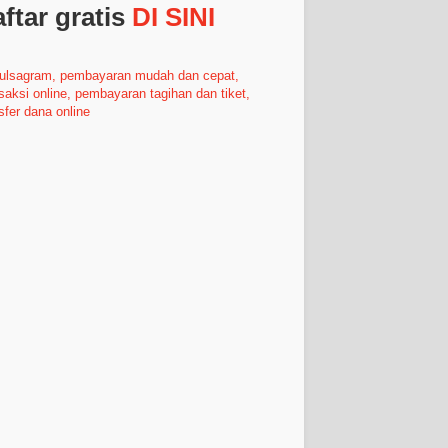
ftar gratis
DI SINI