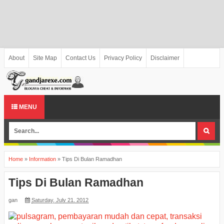
About
Site Map
Contact Us
Privacy Policy
Disclaimer
MENU
Home
»
Information
»
Tips Di Bulan Ramadhan
Tips Di Bulan Ramadhan
gan
Saturday, July 21, 2012