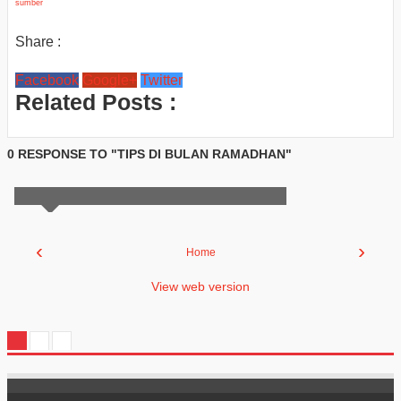
sumber
Share :
Facebook
Google+
Twitter
Related Posts :
0 RESPONSE TO "TIPS DI BULAN RAMADHAN"
‹
›
Home
View web version