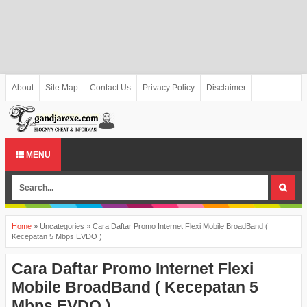
About
Site Map
Contact Us
Privacy Policy
Disclaimer
MENU
Home
»
Uncategories
»
Cara Daftar Promo Internet Flexi Mobile BroadBand (
Kecepatan 5 Mbps EVDO )
Cara Daftar Promo Internet Flexi
Mobile BroadBand ( Kecepatan 5
Mbps EVDO )