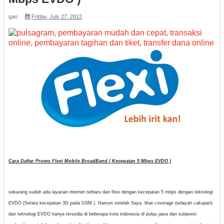
gan
Friday, July 27, 2012
Cara Daftar Promo Flexi Mobile BroadBand ( Kecepatan 5 Mbps EVDO )
sekarang sudah ada layanan internet terbaru dari flexi dengan kecepatan 5 mbps dengan teknologi
EVDO (Setara kecepatan 3G pada GSM ). Namun setelah Saya lihat coverage (wilayah cakupan)
dari teknologi EVDO hanya tersedia di beberapa kota indonesia di pulau jawa dan sulawesi