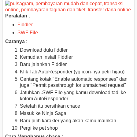
Peralatan :
Fiddler
SWF File
Caranya :
Download dulu fiddler
Kemudian Install Fiddler
Baru jalankan Fiddler
Klik Tab AutoResponder (yg icon-nya petir hijau)
Centang kotak "Enable automatic responses" dan
juga "Permit passthrough for unmatched request"
Jatuhkan .SWF File yang kamu download tadi ke
kolom AutoResponder
Setelah itu bersihkan chace
Masuk ke Ninja Saga
Baru pilih karakter yang akan kamu mainkan
Pergi ke pet shop
Cara Menghapus chace :