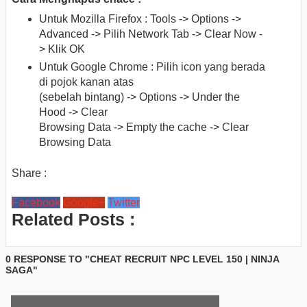
Untuk Mozilla Firefox : Tools -> Options ->
Advanced -> Pilih Network Tab -> Clear Now -
> Klik OK
Untuk Google Chrome : Pilih icon yang berada
di pojok kanan atas
(sebelah bintang) -> Options -> Under the
Hood -> Clear
Browsing Data -> Empty the cache -> Clear
Browsing Data
Share :
Facebook
Google+
Twitter
Related Posts :
0 RESPONSE TO "CHEAT RECRUIT NPC LEVEL 150 | NINJA
SAGA"