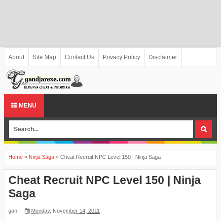
About
Site Map
Contact Us
Privacy Policy
Disclaimer
MENU
Home
»
Ninja Saga
»
Cheat Recruit NPC Level 150 | Ninja Saga
Cheat Recruit NPC Level 150 | Ninja
Saga
gan
Monday, November 14, 2011