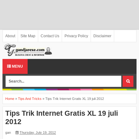
About
Site Map
Contact Us
Privacy Policy
Disclaimer
MENU
Home
»
Tips And Tricks
»
Tips Trik Internet Gratis XL 19 juli 2012
Tips Trik Internet Gratis XL 19 juli
2012
gan
Thursday, July 19, 2012