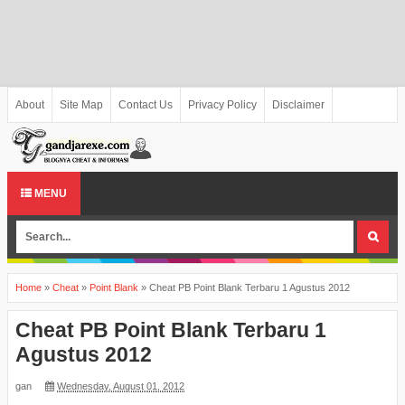
About
Site Map
Contact Us
Privacy Policy
Disclaimer
MENU
Home
»
Cheat
»
Point Blank
»
Cheat PB Point Blank Terbaru 1 Agustus 2012
Cheat PB Point Blank Terbaru 1
Agustus 2012
gan
Wednesday, August 01, 2012