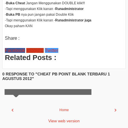
-
Buka Cheat
Jangan Menggunakan DOUBLE klik!!!
-Tapi menggunakan Klik kanan -
Runadministrator
-
Buka PB
nya pun jangan pakai Double Klik
-Tapi menggunakan Klik kanan -
Runadministrator juga
Okay paham KAN
Share :
Facebook
Google+
Twitter
Related Posts :
0 RESPONSE TO "CHEAT PB POINT BLANK TERBARU 1
AGUSTUS 2012"
‹
›
Home
View web version