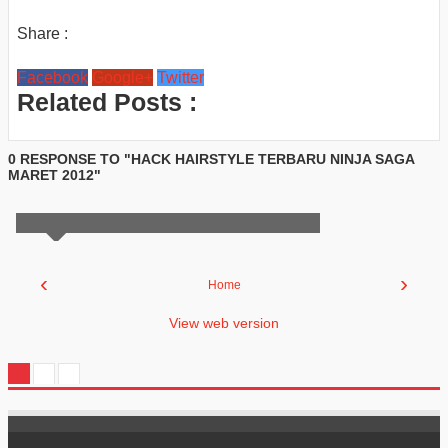
Share :
Facebook
Google+
Twitter
Related Posts :
0 RESPONSE TO "HACK HAIRSTYLE TERBARU NINJA SAGA
MARET 2012"
‹
›
Home
View web version