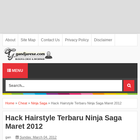
About
Site Map
Contact Us
Privacy Policy
Disclaimer
MENU
Home
»
Cheat
»
Ninja Saga
»
Hack Hairstyle Terbaru Ninja Saga Maret 2012
Hack Hairstyle Terbaru Ninja Saga
Maret 2012
gan
Sunday, March 04, 2012