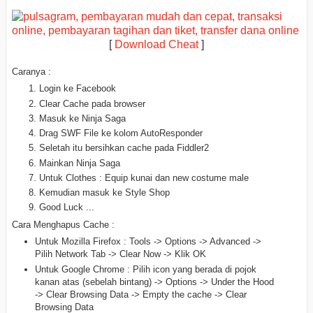
[
Download Cheat
]
Caranya :
Login ke Facebook
Clear Cache pada browser
Masuk ke Ninja Saga
Drag SWF File ke kolom AutoResponder
Seletah itu bersihkan cache pada Fiddler2
Mainkan Ninja Saga
Untuk Clothes : Equip kunai dan new costume male
Kemudian masuk ke Style Shop
Good Luck ...
Cara Menghapus Cache :
Untuk Mozilla Firefox : Tools -> Options -> Advanced ->
Pilih Network Tab -> Clear Now -> Klik OK
Untuk Google Chrome : Pilih icon yang berada di pojok
kanan atas (sebelah bintang) -> Options -> Under the Hood
-> Clear Browsing Data -> Empty the cache -> Clear
Browsing Data