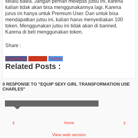
selalu bawa. Jangan pernah melepas jutsu ini, karena
kalian tidak akan bisa menggunakannya lagi. Karena
jurus ini hanya untuk Premium User. Dan untuk bisa
mendapatkan jutsu ini, kalian harus menyediakan 100
token. Menggunakan jutsu ini tidak akan di banned.
Karena di beli menggunakan token.
Share :
Facebook
Google+
Twitter
Related Posts :
0 RESPONSE TO "EQUIP SEXY GIRL TRANSFORMATION USE
CHARLES"
‹
›
Home
View web version