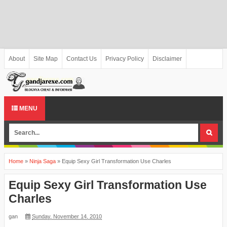
About
Site Map
Contact Us
Privacy Policy
Disclaimer
MENU
Home
»
Ninja Saga
»
Equip Sexy Girl Transformation Use Charles
Equip Sexy Girl Transformation Use
Charles
gan
Sunday, November 14, 2010