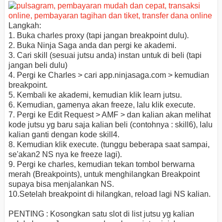
Langkah:
1. Buka charles proxy (tapi jangan breakpoint dulu).
2. Buka Ninja Saga anda dan pergi ke akademi.
3. Cari skill (sesuai jutsu anda) instan untuk di beli (tapi
jangan beli dulu)
4. Pergi ke Charles > cari app.ninjasaga.com > kemudian
breakpoint.
5. Kembali ke akademi, kemudian klik learn jutsu.
6. Kemudian, gamenya akan freeze, lalu klik execute.
7. Pergi ke Edit Request > AMF > dan kalian akan melihat
kode jutsu yg baru saja kalian beli (contohnya : skill6), lalu
kalian ganti dengan kode skill4.
8. Kemudian klik execute. (tunggu beberapa saat sampai,
se'akan2 NS nya ke freeze lagi).
9. Pergi ke charles, kemudian tekan tombol berwarna
merah (Breakpoints), untuk menghilangkan Breakpoint
supaya bisa menjalankan NS.
10.Setelah breakpoint di hilangkan, reload lagi NS kalian.
PENTING : Kosongkan satu slot di list jutsu yg kalian