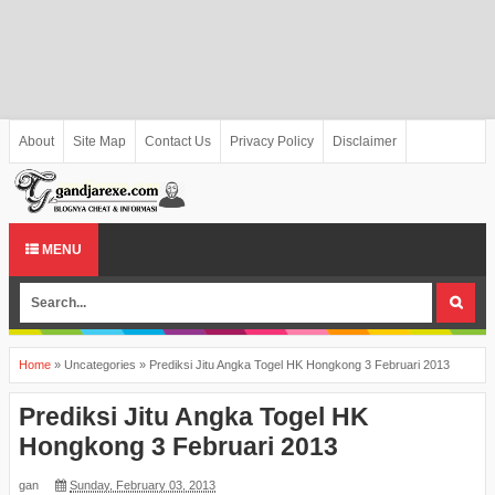
About
Site Map
Contact Us
Privacy Policy
Disclaimer
MENU
Home
»
Uncategories
»
Prediksi Jitu Angka Togel HK Hongkong 3 Februari 2013
Prediksi Jitu Angka Togel HK
Hongkong 3 Februari 2013
gan
Sunday, February 03, 2013