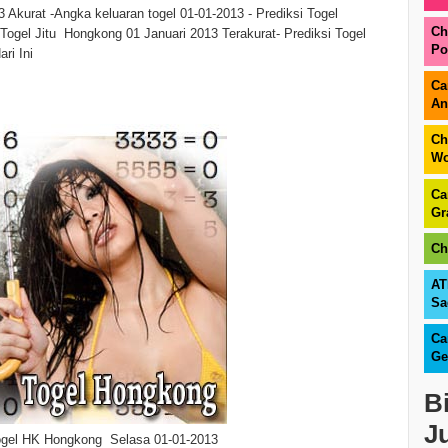
3 Akurat -Angka keluaran togel
01-01-2013
- Prediksi Togel
Ch
 Togel Jitu Hongkong 01 Januari 2013 Terakurat-
Prediksi Togel
Po
ri Ini
Ca
An
Ch
Wo
Ca
Gr
Ch
AT
Sa
Ca
Ge
B
J
Togel HK Hongkong Selasa 01-01-2013