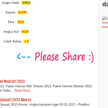
da
Angka Hadir :
37813
Kepala :
01345
Ekor :
3215
Angka Ikut :
4628
Colok Bebas :
1,4
dan Mentari 2013
013, Paket Internet IM3 Terbaru 2013, Paket Internet Mentari 2013,
sat Terba…
Read More...
 Januari 2013 Akurat
Januari 2013 Akurat -Angka keluaran togel 02-01-2013 - Prediksi