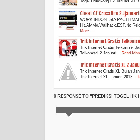
Togel Hongkong 02 Januari 2013
Cheat CF Crossfire 2 Jjanuar
WORK INDONESIA PACTH MAI
Hit,AMMo,Wallhack,ESP,No Reloa
More...
Trik Internet Gratis Telkoms
Trik Internet Gratis Telkomsel Ja
Telkomsel 2 Januari…
Read More
Trik Internet Gratis XL 2 Jan
Trik Internet Gratis XL Bulan Jan
Trik Internet XL Januari 2013…
R
0 RESPONSE TO "PREDIKSI TOGEL HK 