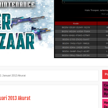
Po
1 Januari 2013 Akurat
Ca
Me
By
uari 2013 Akurat
Ha
De