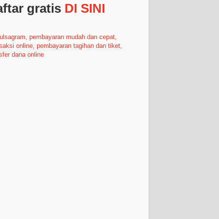
ftar gratis
DI SINI