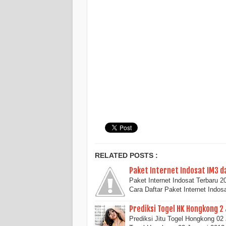
RELATED POSTS :
Paket Internet Indosat IM3 
Paket Internet Indosat Terbaru 2
Cara Daftar Paket Internet Indo
Prediksi Togel HK Hongkong 2
Prediksi Jitu Togel Hongkong 02 