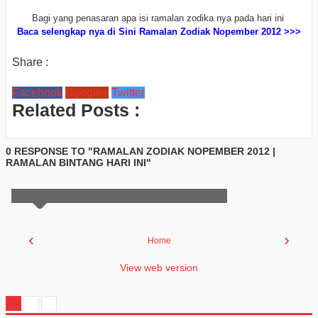
Bagi yang penasaran apa isi ramalan zodika nya pada hari ini
Baca selengkap nya di Sini Ramalan Zodiak Nopember 2012 >>>
Share :
Facebook
Google+
Twitter
Related Posts :
0 RESPONSE TO "RAMALAN ZODIAK NOPEMBER 2012 |
RAMALAN BINTANG HARI INI"
‹
›
Home
View web version