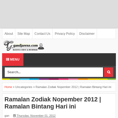
About
Site Map
Contact Us
Privacy Policy
Disclaimer
MENU
Home
»
Uncategories
»
Ramalan Zodiak Nopember 2012 | Ramalan Bintang Hari ini
Ramalan Zodiak Nopember 2012 |
Ramalan Bintang Hari ini
gan
Thursday, November 01, 2012