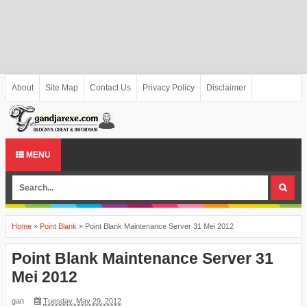
About
Site Map
Contact Us
Privacy Policy
Disclaimer
MENU
Home
»
Point Blank
»
Point Blank Maintenance Server 31 Mei 2012
Point Blank Maintenance Server 31
Mei 2012
gan
Tuesday, May 29, 2012