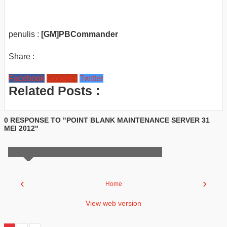
penulis :
[GM]PBCommander
Share :
Facebook
Google+
Twitter
Related Posts :
0 RESPONSE TO "POINT BLANK MAINTENANCE SERVER 31
MEI 2012"
‹
›
Home
View web version