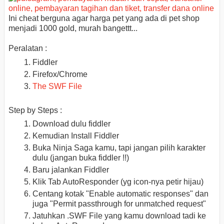
Ini cheat berguna agar harga pet yang ada di pet shop
menjadi 1000 gold, murah bangettt...
Peralatan :
Fiddler
Firefox/Chrome
The SWF File
Step by Steps :
Download dulu fiddler
Kemudian Install Fiddler
Buka Ninja Saga kamu, tapi jangan pilih karakter
dulu (jangan buka fiddler !!)
Baru jalankan Fiddler
Klik Tab AutoResponder (yg icon-nya petir hijau)
Centang kotak "Enable automatic responses" dan
juga "Permit passthrough for unmatched request"
Jatuhkan .SWF File yang kamu download tadi ke