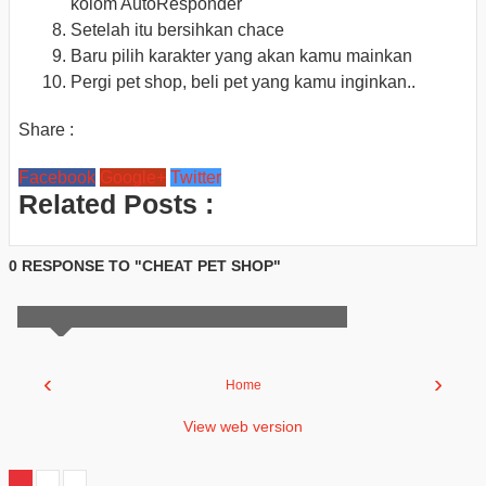
kolom AutoResponder
Setelah itu bersihkan chace
Baru pilih karakter yang akan kamu mainkan
Pergi pet shop, beli pet yang kamu inginkan..
Share :
Facebook
Google+
Twitter
Related Posts :
0 RESPONSE TO "CHEAT PET SHOP"
‹
›
Home
View web version